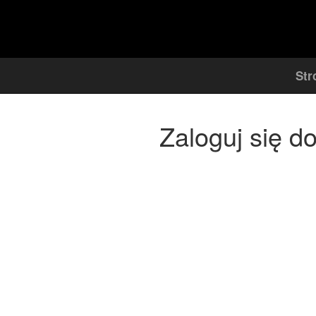
Str
Zaloguj się d