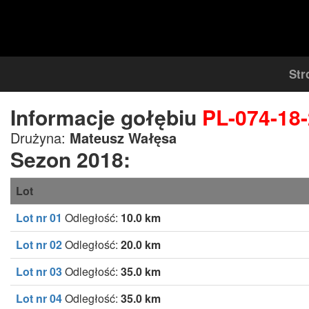
Str
Informacje gołębiu
PL-074-18
Drużyna:
Mateusz Wałęsa
Sezon 2018:
Lot
Lot nr 01
Odległość:
10.0 km
Lot nr 02
Odległość:
20.0 km
Lot nr 03
Odległość:
35.0 km
Lot nr 04
Odległość:
35.0 km