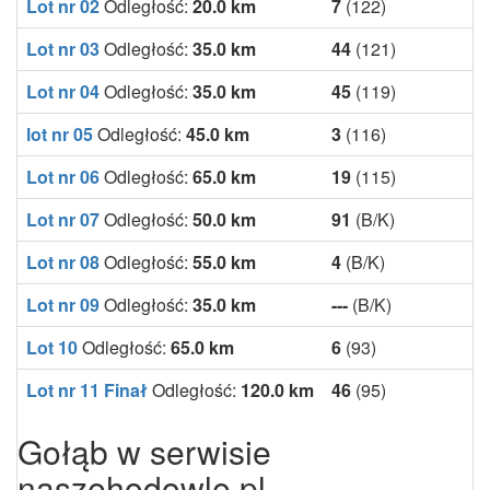
Lot nr 02
Odległość:
20.0 km
7
(122)
Lot nr 03
Odległość:
35.0 km
44
(121)
Lot nr 04
Odległość:
35.0 km
45
(119)
lot nr 05
Odległość:
45.0 km
3
(116)
Lot nr 06
Odległość:
65.0 km
19
(115)
Lot nr 07
Odległość:
50.0 km
91
(B/K)
Lot nr 08
Odległość:
55.0 km
4
(B/K)
Lot nr 09
Odległość:
35.0 km
---
(B/K)
Lot 10
Odległość:
65.0 km
6
(93)
Lot nr 11 Finał
Odległość:
120.0 km
46
(95)
Gołąb w serwisie
naszehodowle.pl