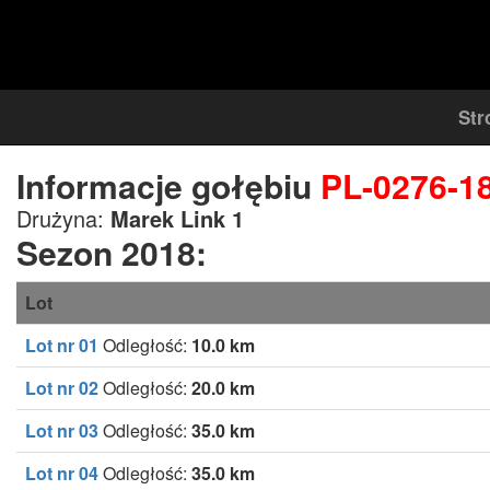
Str
Informacje gołębiu
PL-0276-1
Drużyna:
Marek Link 1
Sezon 2018:
Lot
Lot nr 01
Odległość:
10.0 km
Lot nr 02
Odległość:
20.0 km
Lot nr 03
Odległość:
35.0 km
Lot nr 04
Odległość:
35.0 km