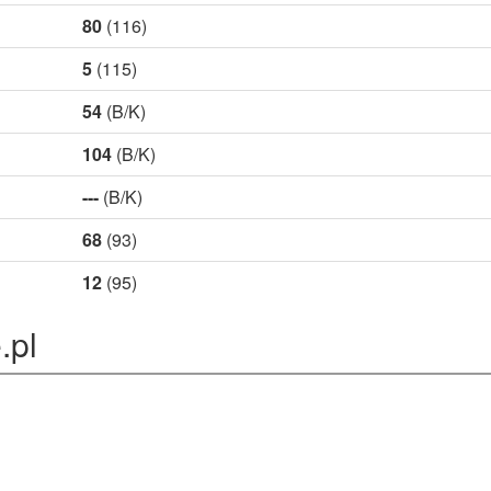
80
(116)
5
(115)
54
(B/K)
104
(B/K)
---
(B/K)
68
(93)
12
(95)
.pl