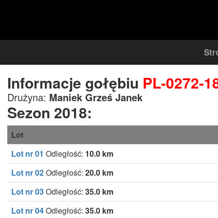
Str
Informacje gołębiu
PL-0272-1
Drużyna:
Maniek Grześ Janek
Sezon 2018:
Lot
Lot nr 01
Odległość:
10.0 km
Lot nr 02
Odległość:
20.0 km
Lot nr 03
Odległość:
35.0 km
Lot nr 04
Odległość:
35.0 km