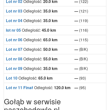
Lot nr 02
Odległość:
20.0 km
---
(122)
Lot nr 03
Odległość:
35.0 km
---
(121)
Lot nr 04
Odległość:
35.0 km
---
(119)
lot nr 05
Odległość:
45.0 km
---
(116)
Lot nr 06
Odległość:
65.0 km
---
(115)
Lot nr 07
Odległość:
50.0 km
---
(B/K)
Lot nr 08
Odległość:
55.0 km
---
(B/K)
Lot nr 09
Odległość:
35.0 km
---
(B/K)
Lot 10
Odległość:
65.0 km
---
(93)
Lot nr 11 Finał
Odległość:
120.0 km
---
(95)
Gołąb w serwisie
naszehodowle.pl